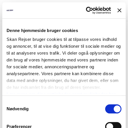
Denne hjemmeside bruger cookies
Fejl
Skan Rejser bruger cookies til at tilpasse vores indhold
og annoncer, til at vise dig funktioner til sociale medier og
Pakken kan ikke bookes
til at analysere vores trafik. Vi deler også oplysninger om
din brug af vores hjemmeside med vores partnere inden
for sociale medier, annonceringspartnere og
analysepartnere. Vores partnere kan kombinere disse
data med andre oplysninger, du har givet dem, eller som
de har indsamlet fra din brug af deres tjenester.
Læs mere om dine rettigheder samt muligheder her
Samtykkevalg
Nødvendig
Præferencer