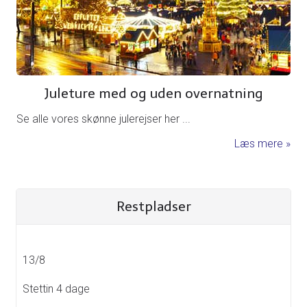
Juleture med og uden overnatning
Se alle vores skønne julerejser her ...
Læs mere
Restpladser
13/8
Stettin 4 dage