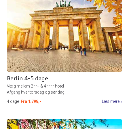
Berlin 4-5 dage
Vælg mellem 2**+ & 4**** hotel
Afgang hver torsdag og søndag
4 dage
Fra
1.798,-
Læs mere