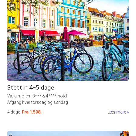
Stettin 4-5 dage
Vælg mellem 3*** & 4**** hotel
Afgang hver torsdag og søndag
4 dage
Fra
1.598,-
Læs mere