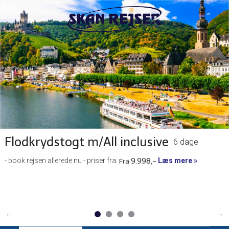
Flodkrydstogt m/All inclusive
6 dage
- book rejsen allerede nu - priser fra:
9.998,-
Læs mere
Fra