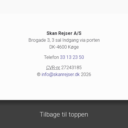
Skan Rejser A/S
Brogade 3, 3 sal Indgang via porten
DK-4600 Køge
Telefon
33 13 23 50
CVR-nr
27243185
©
info@skanrejser.dk
2026
Tilbage til toppen