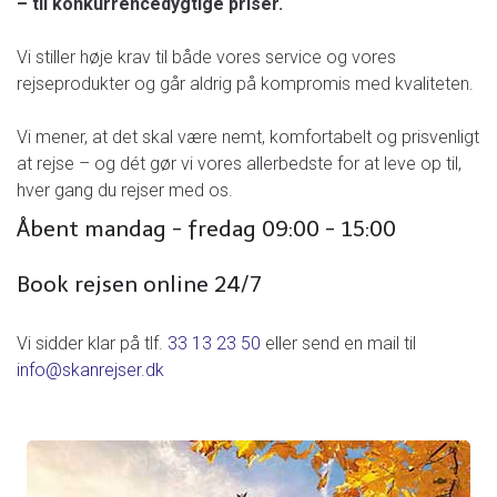
– til konkurrencedygtige priser.
Vi stiller høje krav til både vores service og vores
rejseprodukter og går aldrig på kompromis med kvaliteten.
Vi mener, at det skal være nemt, komfortabelt og prisvenligt
at rejse – og dét gør vi vores allerbedste for at leve op til,
hver gang du rejser med os.
Åbent mandag - fredag 09:00 - 15:00
Book rejsen online 24/7
Vi sidder klar på tlf.
33 13 23 50
eller send en mail til
info@skanrejser.dk