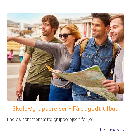
Skole-/grupperejser - Få et godt tilbud
Lad os sammensætte grupperejsen for jer ...
Læs mere