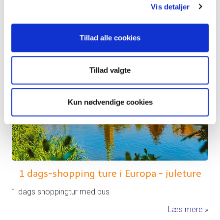
Vis detaljer
Tillad alle cookies
Tillad valgte
Kun nødvendige cookies
1 dags-shopping ture i Europa - juleture
1 dags shoppingtur med bus
Læs mere