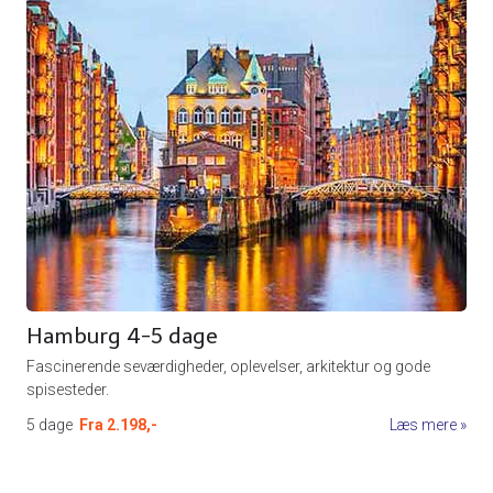
Hamburg 4-5 dage
Fascinerende seværdigheder, oplevelser, arkitektur og gode
spisesteder.
5 dage
Fra
2.198,-
Læs mere