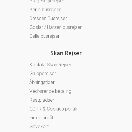
Prag Singlerejser
Berlin busrejser
Dresden Busrejser
Goslar / Harzen busrejser
Celle busrejser
Skan Rejser
Kontakt Skan Rejser
Grupperejser
Åbningstider:
Vedrørende betaling
Restpladser
GDPR & Cookies politik
Firma profil
Gavekort