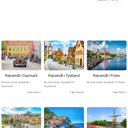
Rejsemål i Danmark
Rejsemål i Tyskland
Rejsemål i Polen
Se alle vores rejsemål i
Se alle vores rejsemål til
Se alle vores rejsemål til Polen
Danmark ...
Tyskland ...
.....
Læs mere
Læs mere
Læs mere