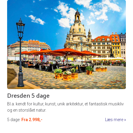
Dresden 5 dage
Bl.a. kendt for kultur, kunst, unik arkitektur, et fantastisk musikliv
og en storslået natur.
5 dage
Fra
2.998,-
Læs mere