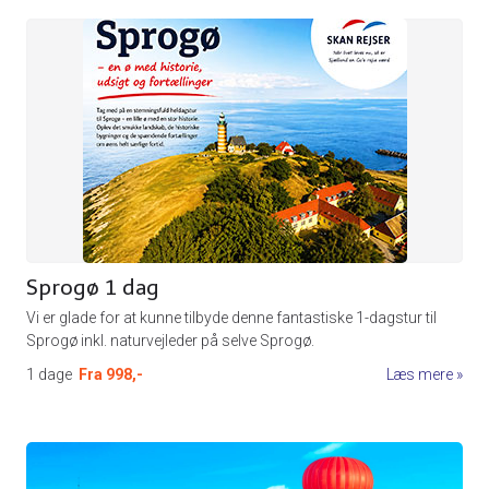
Sprogø 1 dag
Vi er glade for at kunne tilbyde denne fantastiske 1-dagstur til
Sprogø inkl. naturvejleder på selve Sprogø.
1 dage
Fra
998,-
Læs mere