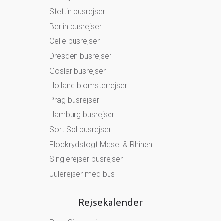
Stettin busrejser
Berlin busrejser
Celle busrejser
Dresden busrejser
Goslar busrejser
Holland blomsterrejser
Prag busrejser
Hamburg busrejser
Sort Sol busrejser
Flodkrydstogt Mosel & Rhinen
Singlerejser busrejser
Julerejser med bus
Rejsekalender