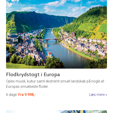
Flodkrydstogt i Europa
Oplev musik, kultur samt ekstremt smukt landskab på nogle af
Europas smukkeste floder.
6 dage
Fra
9.998,-
Læs mere