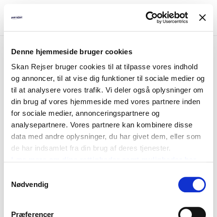
Denne hjemmeside bruger cookies
Fejl
Skan Rejser bruger cookies til at tilpasse vores indhold
og annoncer, til at vise dig funktioner til sociale medier og
Pakken kan ikke bookes
til at analysere vores trafik. Vi deler også oplysninger om
din brug af vores hjemmeside med vores partnere inden
for sociale medier, annonceringspartnere og
analysepartnere. Vores partnere kan kombinere disse
data med andre oplysninger, du har givet dem, eller som
de har indsamlet fra din brug af deres tjenester.
Læs mere om dine rettigheder samt muligheder her
Samtykkevalg
Nødvendig
Præferencer