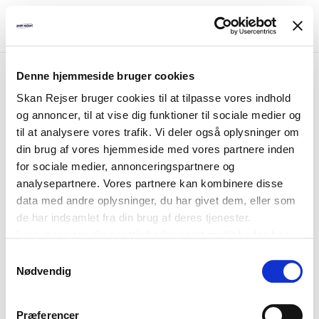
Denne hjemmeside bruger cookies
Fejl
Skan Rejser bruger cookies til at tilpasse vores indhold
og annoncer, til at vise dig funktioner til sociale medier og
Pakken kan ikke bookes
til at analysere vores trafik. Vi deler også oplysninger om
din brug af vores hjemmeside med vores partnere inden
for sociale medier, annonceringspartnere og
analysepartnere. Vores partnere kan kombinere disse
data med andre oplysninger, du har givet dem, eller som
de har indsamlet fra din brug af deres tjenester.
Læs mere om dine rettigheder samt muligheder her
Samtykkevalg
Nødvendig
Præferencer