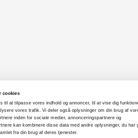
 cookies
il at tilpasse vores indhold og annoncer, til at vise dig funktione
alysere vores trafik. Vi deler også oplysninger om din brug af vor
nere inden for sociale medier, annonceringspartnere og
rtnere kan kombinere disse data med andre oplysninger, du har 
mlet fra din brug af deres tjenester.