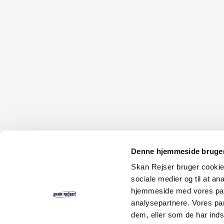
Denne hjemmeside bruger
Skan Rejser bruger cookies t
sociale medier og til at an
hjemmeside med vores part
analysepartnere. Vores pa
dem, eller som de har indsa