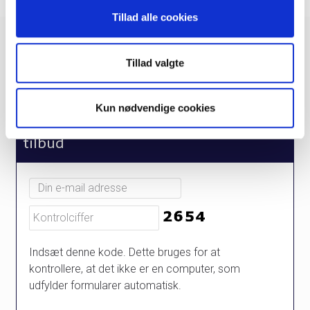
Tillad alle cookies
Kontakt os
Tillad valgte
Kontaktformular
Ring til os
Kun nødvendige cookies
Elektronisk nyhedsbrev med tips og
tilbud
Indsæt denne kode. Dette bruges for at
kontrollere, at det ikke er en computer, som
udfylder formularer automatisk.