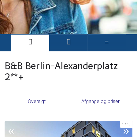
B&B Berlin-Alexanderplatz
2**+
Oversigt
Afgange og priser
1
10