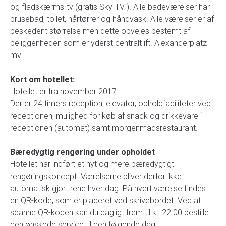
og fladskærms-tv (gratis Sky-TV ). Alle badeværelser har
brusebad, toilet, hårtørrer og håndvask. Alle værelser er af
beskedent størrelse men dette opvejes bestemt af
beliggenheden som er yderst centralt ift. Alexanderplatz
mv.
Kort om hotellet:
Hotellet er fra november 2017.
Der er 24 timers reception, elevator, opholdfaciliteter ved
receptionen, mulighed for køb af snack og drikkevare i
receptionen (automat) samt morgenmadsrestaurant.
Bæredygtig rengøring under opholdet
Hotellet har indført et nyt og mere bæredygtigt
rengøringskoncept. Værelserne bliver derfor ikke
automatisk gjort rene hver dag. På hvert værelse findes
en QR-kode, som er placeret ved skrivebordet. Ved at
scanne QR-koden kan du dagligt frem til kl. 22.00 bestille
den ønskede service til den følgende dag.