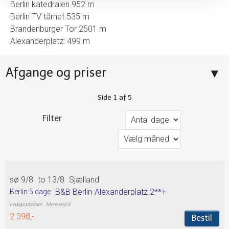
Berlin katedralen 952 m
Berlin TV tårnet 535 m
Brandenburger Tor 2501 m
Alexanderplatz: 499 m
Afgange og priser
Side
1
af
5
Filter
sø 9/8
to 13/8
Sjælland
B&B Berlin-Alexanderplatz 2**+
Berlin 5 dage
Mere end 8
2.398,-
Bestil