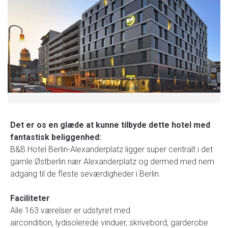
Det er os en glæde at kunne tilbyde dette hotel med
fantastisk beliggenhed:
B&B Hotel Berlin-Alexanderplatz ligger super centralt i det
gamle Østberlin nær Alexanderplatz og dermed med nem
adgang til de fleste seværdigheder i Berlin.
Faciliteter
Alle 163 værelser er udstyret med
aircondition, lydisolerede vinduer, skrivebord, garderobe