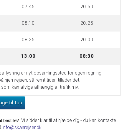
07.45
20.50
08.10
20.25
08.35
20.00
13.00
08:30
aflysning er nyt opsamlingssted for egen regning.
hjemrejsen, såfremt tiden tillader det.
 som kan afvige afhængig af trafik mv.
bage til top
Vi sidder klar til at hjælpe dig - du kan kontakte
t bestille? 
på
info@skanrejser.dk