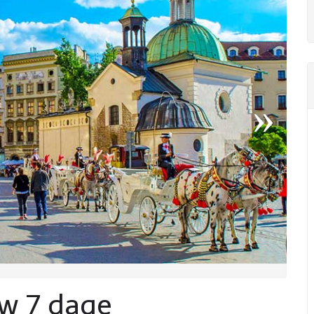
w 7 dage