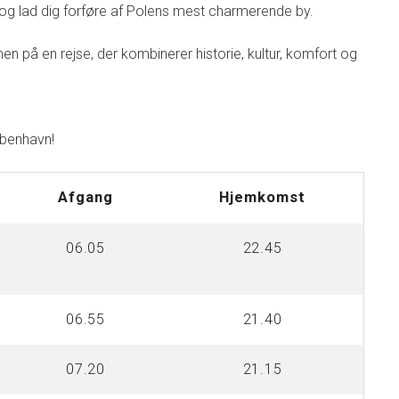
g lad dig forføre af Polens mest charmerende by.
n på en rejse, der kombinerer historie, kultur, komfort og
øbenhavn!
Afgang
Hjemkomst
06.05
22.45
06.55
21.40
07.20
21.15