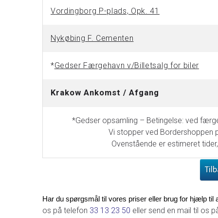
V
ordingborg P-plads, Opk. 41
Nykøbing F. Cementen
*
Gedser Færgehavn v/Billetsalg for biler
Krakow Ankomst / Afgang
*Gedser opsamling – Betingelse: ved færge
Vi stopper ved Bordershoppen på 
Ovenstående er estimeret tider,
Til
Har du spørgsmål til vores priser eller brug for hjælp til a
os på telefon
33 13 23 50
eller send en mail til os 