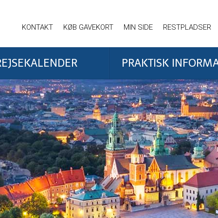
KONTAKT
KØB GAVEKORT
MIN SIDE
RESTPLADSER
REJSEKALENDER
PRAKTISK INFORM