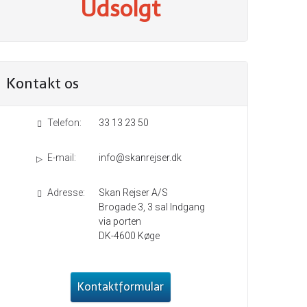
Udsolgt
Kontakt os
Telefon:
33 13 23 50
E-mail:
info@skanrejser.dk
Adresse:
Skan Rejser A/S
Brogade 3, 3 sal Indgang
via porten
DK-4600 Køge
Kontaktformular