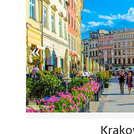
Krako