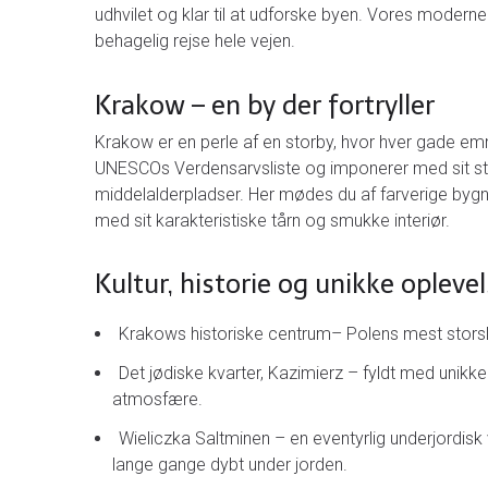
udhvilet og klar til at udforske byen. Vores moderne
behagelig rejse hele vejen.
Krakow – en by der fortryller
Krakow er en perle af en storby, hvor hver gade e
UNESCOs Verdensarvsliste og imponerer med sit st
middelalderpladser. Her mødes du af farverige byg
med sit karakteristiske tårn og smukke interiør.
Kultur, historie og unikke opleve
Krakows historiske centrum– Polens mest storsl
Det jødiske kvarter, Kazimierz – fyldt med unikke
atmosfære.
Wieliczka Saltminen – en eventyrlig underjordis
lange gange dybt under jorden.